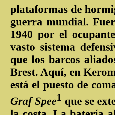
plataformas de hormi
guerra mundial. Fuer
1940 por el ocupant
vasto sistema defens
que los barcos aliado
Brest. Aquí, en Kero
está el puesto de com
1
Graf Spee
que se ext
la costa. La batería