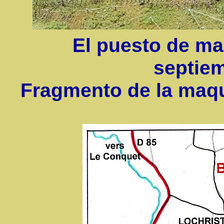
El puesto de m
septie
Fragmento de la maq