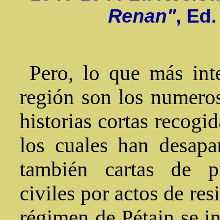
Renan"
, Ed
Pero, lo que más inte
región son los numeros
historias cortas recogid
los cuales han desapa
también cartas de pr
civiles por actos de res
régimen de Pétain se in