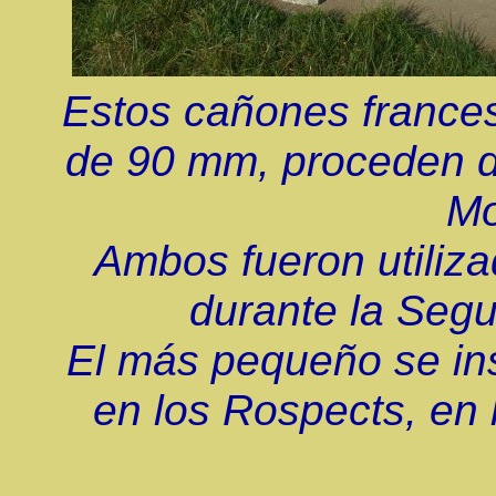
Estos cañones frances
de 90 mm, proceden d
Mo
Ambos fueron utiliza
durante la Seg
El más pequeño se ins
en los Rospects, en l