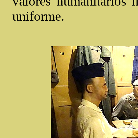
valores humanitarios i
uniforme.