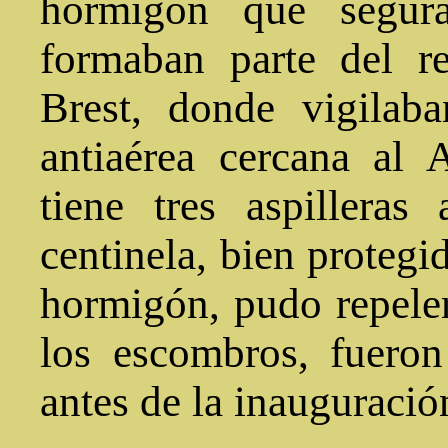
hormigón que segura
formaban parte del r
Brest, donde vigilab
antiaérea cercana al 
tiene tres aspilleras
centinela, bien proteg
hormigón, pudo repeler
los escombros, fuero
antes de la inauguració