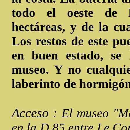
todo el oeste de 
hectáreas, y de la cu
Los restos de este pu
en buen estado, se
museo. Y no cualqui
laberinto de hormigón
Acceso :
El museo "Mé
en la D 85 entre Le Co