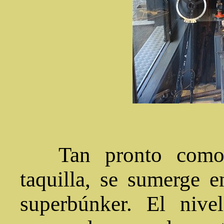
Tan pronto como e
taquilla, se sumerge e
superbúnker. El nive